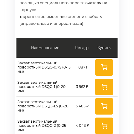
помощью специального переключателя на
корпусе
● крепление имеет две степени свободы
(вправо-влево и вперед-назад)
Наименование
Цена, р.
Купить
Захват вертикальный
поворотный DSQC-0.75 (0-15
1 887 ₽
мм)
Захват вертикальный
поворотный DSQC-1 (0-20
3 962 ₽
мм)
Захват вертикальный
поворотный DSQC-1.5 (0-20
3 485 ₽
мм)
Захват вертикальный
поворотный DSQC-2 (0-25
4 043 ₽
мм)