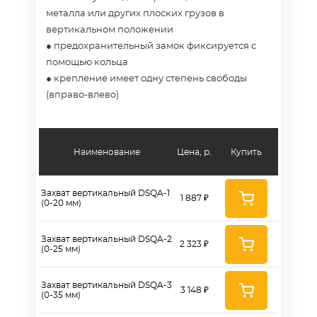
металла или других плоских грузов в
вертикальном положении
● предохранительный замок фиксируется с
помощью кольца
● крепление имеет одну степень свободы
(вправо-влево)
Наименование
Цена, р.
Купить
Захват вертикальный DSQA-1
1 887 ₽
(0-20 мм)
Захват вертикальный DSQA-2
2 323 ₽
(0-25 мм)
Захват вертикальный DSQA-3
3 148 ₽
(0-35 мм)