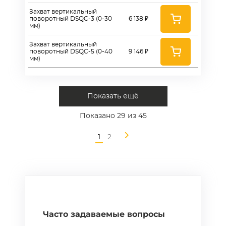
Захват вертикальный
поворотный DSQC-3 (0-30
6 138 ₽
мм)
Захват вертикальный
поворотный DSQC-5 (0-40
9 146 ₽
мм)
Показать ещё
Показано
29
из 45
1
2
Часто задаваемые вопросы