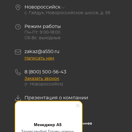
Новороссийск
с. Гайдук, Новороссийское шоссе, д. 59
Режим работы
Пн-Пт: 9:00-18:00
Сб-Вс: выходные
zakaz@a550.ru
Написать нам
8 (800) 500-56-43
Заказать звонок
(г. Новороссийск)
Презентация о компании
Скачать
Менеджер А5
Здравствуйте! Готовы помочь