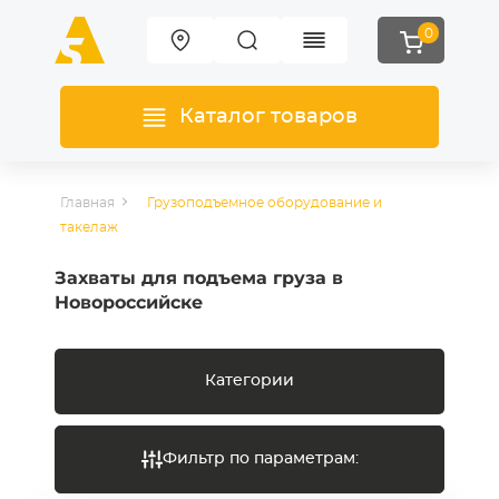
0
Каталог товаров
Главная
Грузоподъемное оборудование и
такелаж
Захваты для подъема груза в
Новороссийске
Категории
Фильтр по параметрам: