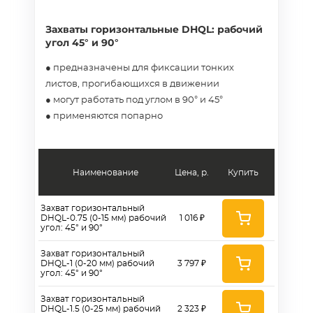
Захваты горизонтальные DHQL: рабочий
угол 45° и 90°
● предназначены для фиксации тонких
листов, прогибающихся в движении
● могут работать под углом в 90° и 45°
● применяются попарно
Наименование
Цена, р.
Купить
Захват горизонтальный
DHQL-0.75 (0-15 мм) рабочий
1 016 ₽
угол: 45° и 90°
Захват горизонтальный
DHQL-1 (0-20 мм) рабочий
3 797 ₽
угол: 45° и 90°
Захват горизонтальный
DHQL-1.5 (0-25 мм) рабочий
2 323 ₽