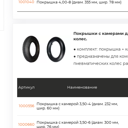
1001040
Покрышка 4,00-8 (диам. 355 мм, шир. 78 мм)
Покрышки с камерами д
колес.
● комплект: покрышка + 
● предназначены для ко
пневматических колес р
Артикул
Наименование
Покрышка с камерой 3,50-4 (диам. 232 мм,
1000556
шир. 60 мм)
Покрышка с камерой 3,50-6 (диам. 300 мм,
1000660
шир. 76 мм)