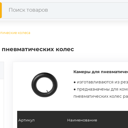
тические колеса
 пневматических колес
Камеры для пневматичес
● изготавливаются из ре
● предназначены для ко
пневматических колес р
Артикул
Наименование