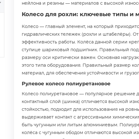
нейлона и резины — материалов с высокой износ
Колесо для рохли: ключевые типы и 
Колесо — главный элемент, на который приходитс
гидравлических тележек (рохли и штабелёры). От
эффективность работы. Колёса данной серии крепя
ступице шариковый подшипник. Правильный подб
размеру оси критически важен. Основная нагрузк
этого типа оборудования. Правильный размер кол
материал, для обеспечения устойчивости и грузо
Рулевое колесо полиуретановое
Колесо полиуретановое — популярное решение д
контактный слой (шинка) отличается высокой из
стойкостью, подходит для использования на ровн
выдерживает контакт с агрессивными химически
быть чугунным или литым алюминиевым. Полиуре
колёса с чугунным ободом отличаются высокой из