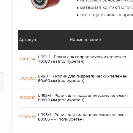
● материал основания (об
● материал контактного 
● тип подшипника: шари
Артикул
Наименование
LR91+1 - Ролик для гидравлических тележек
1001324
70х60 мм (полиуретан)
LR90+1 - Ролик для гидравлических тележек
1000060
80х60 мм (полиуретан)
LR93+1 - Ролик для гидравлических тележек
1000061
80х70 мм (полиуретан)
LR95+1 - Ролик для гидравлических тележек
1000062
80х85 мм (полиуретан)