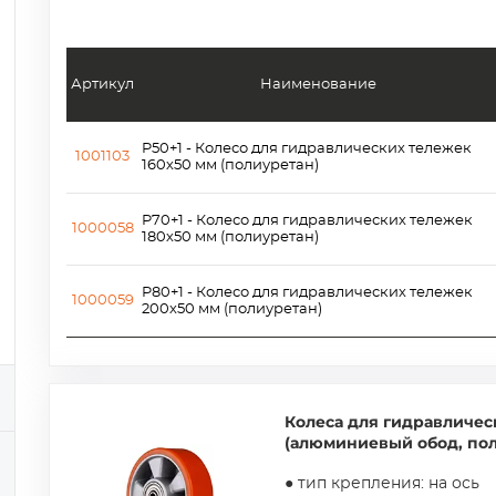
Артикул
Наименование
P50+1 - Колесо для гидравлических тележек
1001103
160х50 мм (полиуретан)
P70+1 - Колесо для гидравлических тележек
1000058
180х50 мм (полиуретан)
P80+1 - Колесо для гидравлических тележек
1000059
200х50 мм (полиуретан)
Колеса для гидравличес
(алюминиевый обод, пол
● тип крепления: на ось