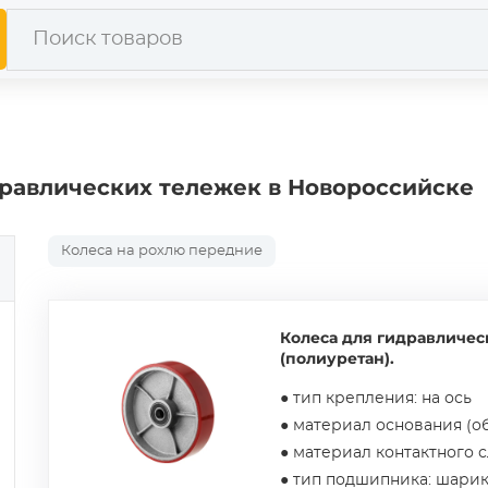
дравлических тележек в Новороссийске
Колеса на рохлю передние
Колеса для гидравличес
(полиуретан).
● тип крепления: на ось
● материал основания (об
● материал контактного 
● тип подшипника: шари