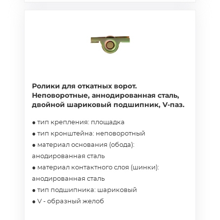
100x20
Ролики для откатных ворот.
Неповоротные, аннодированная сталь,
двойной шариковый подшипник, V-паз.
● тип крепления: площадка
● тип кронштейна: неповоротный
● материал основания (обода):
анодированная сталь
● материал контактного слоя (шинки):
анодированная сталь
● тип подшипника: шариковый
● V - образный желоб