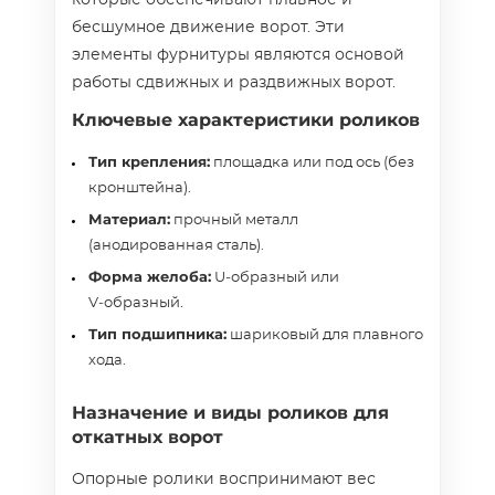
которые обеспечивают плавное и
бесшумное движение ворот. Эти
элементы фурнитуры являются основой
работы сдвижных и раздвижных ворот.
Ключевые характеристики роликов
Тип крепления:
площадка или под ось (без
кронштейна).
Материал:
прочный металл
(анодированная сталь).
Форма желоба:
U‑образный или
V‑образный.
Тип подшипника:
шариковый для плавного
хода.
Назначение и виды роликов для
откатных ворот
Опорные ролики воспринимают вес