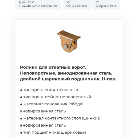
ролики
u-
v-
поддерживающие
образные
образные
Ролики для откатных ворот.
Неповоротные, аннодированная сталь,
двойной шариковый подшипник, U-паз.
● тип крепления: площадка
● тип кронштейна: неповоротный
● материал основания (обода):
анодированная сталь
● материал контактного слоя (шинки):
анодированная сталь
● тип подшипника: шариковый