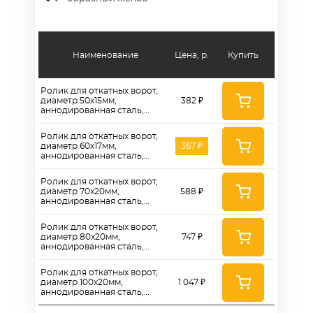
Наименование
Цена, р.
Купить
Ролик для откатных ворот,
диаметр 50x15мм,
382 ₽
аннодированная сталь,
двойной шариковый
подшипник, V-паз - RBv 50x15
Ролик для откатных ворот,
диаметр 60x17мм,
367 ₽
аннодированная сталь,
двойной шариковый
подшипник, V-паз - RBv 60x17
Ролик для откатных ворот,
диаметр 70x20мм,
588 ₽
аннодированная сталь,
двойной шариковый
подшипник, V-паз - RBv
Ролик для откатных ворот,
70x20
диаметр 80x20мм,
747 ₽
аннодированная сталь,
двойной шариковый
подшипник, V-паз - RBv
Ролик для откатных ворот,
80x20
диаметр 100x20мм,
1 047 ₽
аннодированная сталь,
двойной шариковый
подшипник, V-паз - RBv