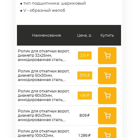
● тип подшипника: шариковый
● V - образный желоб
Наименование
Цена, р.
Купить
Ролик для откатных ворот,
диаметр 32x25мм,
231 ₽
аннодированная сталь,
двойной шариковый
подшипник, V-паз - RAv
Ролик для откатных ворот,
32x25
диаметр 50x30мм,
370 ₽
аннодированная сталь,
двойной шариковый
подшипник, V-паз - RAv
Ролик для откатных ворот,
50x30
диаметр 60x30мм,
481 ₽
аннодированная сталь,
двойной шариковый
подшипник, V-паз - RAv
Ролик для откатных ворот,
60x30
диаметр 80x31мм,
809 ₽
аннодированная сталь,
двойной шариковый
подшипник, V-паз - RAv
Ролик для откатных ворот,
80x31
диаметр 100x32мм,
1 286 ₽