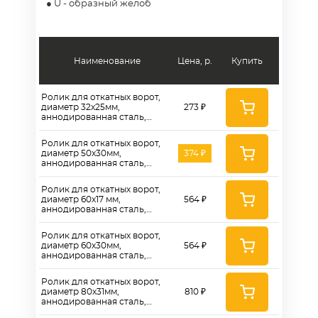
● U - образный желоб
Наименование
Цена, р.
Купить
Ролик для откатных ворот,
диаметр 32x25мм,
273 ₽
аннодированная сталь,
двойной шариковый
подшипник, U-паз - RAu
Ролик для откатных ворот,
32x25
диаметр 50x30мм,
374 ₽
аннодированная сталь,
двойной шариковый
подшипник, U-паз - RAu
Ролик для откатных ворот,
50x30
диаметр 60x17 мм,
564 ₽
аннодированная сталь,
двойной шариковый
подшипник, U-паз - Rbu
Ролик для откатных ворот,
60x17
диаметр 60x30мм,
564 ₽
аннодированная сталь,
двойной шариковый
подшипник, U-паз - RAu
Ролик для откатных ворот,
60x30, U-паз - RAu 60x30
диаметр 80x31мм,
810 ₽
аннодированная сталь,
двойной шариковый