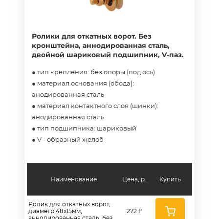
Ролики для откатных ворот. Без
кронштейна, аннодированная сталь,
двойной шариковый подшипник, V-паз.
● тип крепления: без опоры (под ось)
● материал основания (обода):
анодированная сталь
● материал контактного слоя (шинки):
анодированная сталь
● тип подшипника: шариковый
● V - образный желоб
Наименование
Цена, р.
Купить
Ролик для откатных ворот,
диаметр 48x15мм,
272 ₽
аннодированная сталь, без