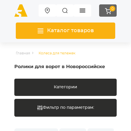
0
Каталог товаров
Главная
Колеса для тележек
Ролики для ворот в Новороссийске
Категории
Фильтр по параметрам: