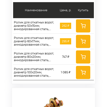
Наименование
Цена, р.
Купить
Ролик для откатных ворот,
диаметр 50x15мм,
262 ₽
аннодированная сталь,
двойной шариковый
подшипник, V-паз - RBov
Ролик для откатных ворот,
50x15
диаметр 60x17мм,
295 ₽
аннодированная сталь,
двойной шариковый
подшипник, V-паз - RBov
Ролик для откатных ворот,
60x17
диаметр 80x20мм,
747 ₽
аннодированная сталь,
двойной шариковый
подшипник, V-паз - RBov
Ролик для откатных ворот,
80x20
диаметр 100x20мм,
1 085 ₽
аннодированная сталь,
двойной шариковый
подшипник, V-паз - RBov
100x20