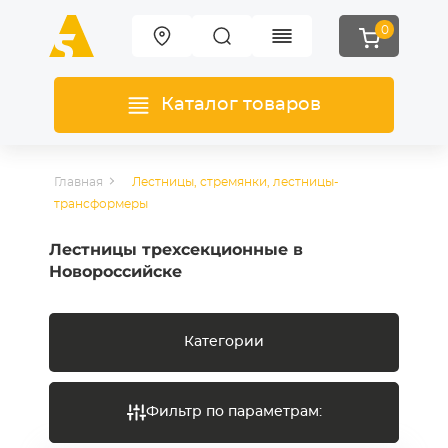
0
Каталог товаров
Главная
Лестницы, стремянки, лестницы-
трансформеры
Лестницы трехсекционные в
Новороссийске
Категории
Фильтр по параметрам: