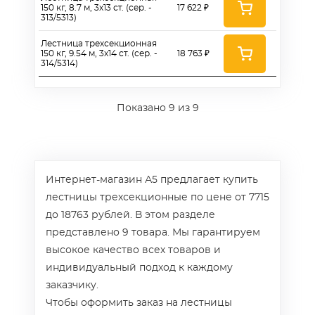
150 кг, 8.7 м, 3х13 ст. (сер. -
17 622 ₽
313/5313)
Лестница трехсекционная
150 кг, 9.54 м, 3х14 ст. (сер. -
18 763 ₽
314/5314)
Показано
9
из 9
Интернет-магазин А5 предлагает купить
лестницы трехсекционные по цене от 7715
до 18763 рублей. В этом разделе
представлено 9 товара. Мы гарантируем
высокое качество всех товаров и
индивидуальный подход к каждому
заказчику.
Чтобы оформить заказ на лестницы