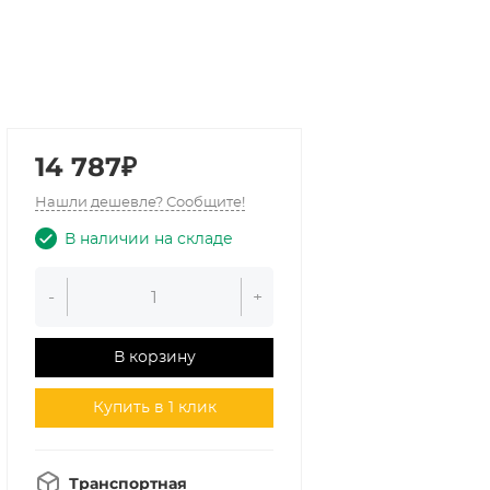
14 787₽
Нашли дешевле? Сообщите!
В наличии на складе
-
+
В корзину
Купить в 1 клик
Транспортная