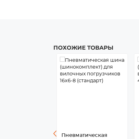
ПОХОЖИЕ ТОВАРЫ
матическая
Пневматическая