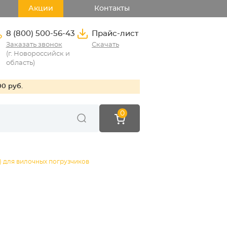
Акции
Контакты
8 (800) 500-56-43
Прайс-лист
Заказать звонок
Скачать
(г. Новороссийск и
область)
00 руб.
0
 для вилочных погрузчиков