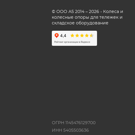
© ООО А5 2014 – 2026 - Колеса и
колесные опоры для тележек и
складское оборудование
ОГРН 1145476129700
ИНН 5405503636