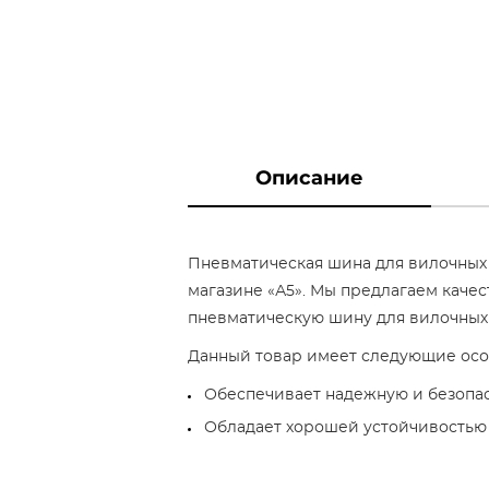
Описание
Пневматическая шина для вилочных п
магазине «А5». Мы предлагаем каче
пневматическую шину для вилочных по
Данный товар имеет следующие осо
Обеспечивает надежную и безопас
Обладает хорошей устойчивостью 