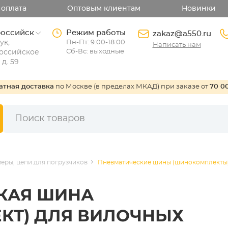
 оплата
Оптовым клиентам
Новинки
оссийск
Режим работы
zakaz@a550.ru
ук,
Пн-Пт: 9:00-18:00
Написать нам
Сб-Вс: выходные
оссийское
 д. 59
атная доставка
по Москве (в пределах МКАД) при заказе от
70 0
еры, цепи для погрузчиков
Пневматические шины (шинокомплекты)
КАЯ ШИНА
КТ) ДЛЯ ВИЛОЧНЫХ