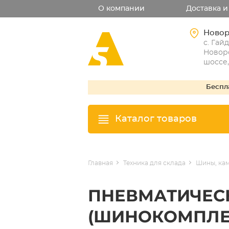
О компании
Доставка и
Новор
с. Гайд
Новор
шоссе,
Беспл
Каталог товаров
Главная
Техника для склада
Шины, кам
ПНЕВМАТИЧЕС
(ШИНОКОМПЛЕ