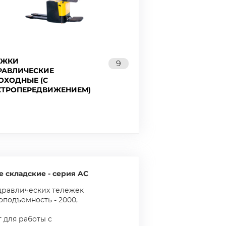
ЕЖКИ
9
РАВЛИЧЕСКИЕ
ОХОДНЫЕ (C
КТРОПЕРЕДВИЖЕНИЕМ)
 складские - серия AC
дравлических тележек
зоподъемность - 2000,
 для работы с