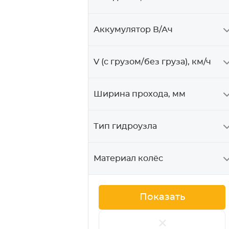
Аккумулятор В/Ач
V (с грузом/без груза), км/ч
Ширина прохода, мм
Тип гидроузла
Материал колёс
+