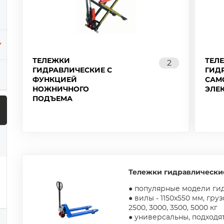
ТЕЛЕЖКИ
ТЕЛ
2
ГИДРАВЛИЧЕСКИЕ С
ГИД
ФУНКЦИЕЙ
САМ
НОЖНИЧНОГО
ЭЛЕ
ПОДЪЕМА
Тележки гидравлические
● популярные модели ги
● вилы - 1150х550 мм, гру
2500, 3000, 3500, 5000 кг
● универсальны, подходят