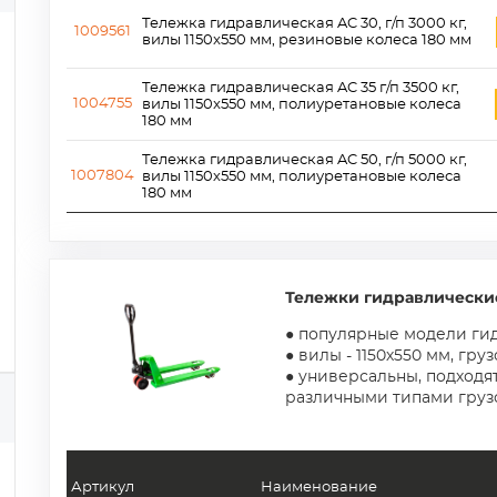
Тележка гидравлическая AC 30, г/п 3000 кг,
1009561
вилы 1150x550 мм, резиновые колеса 180 мм
Тележка гидравлическая AC 35 г/п 3500 кг,
1004755
вилы 1150x550 мм, полиуретановые колеса
180 мм
Тележка гидравлическая AC 50, г/п 5000 кг,
1007804
вилы 1150х550 мм, полиуретановые колеса
180 мм
Тележки гидравлические
● популярные модели ги
● вилы - 1150х550 мм, гру
● универсальны, подходят
различными типами груз
Артикул
Наименование