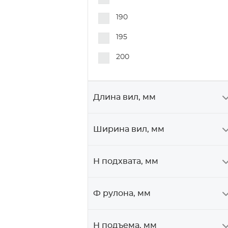
190
195
200
Длина вил, мм
Ширина вил, мм
Н подхвата, мм
Ф рулона, мм
Н подъема, мм