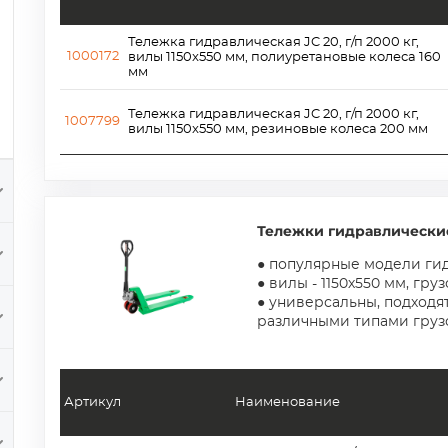
Тележка гидравлическая JC 20, г/п 2000 кг,
1000172
вилы 1150x550 мм, полиуретановые колеса 160
мм
Тележка гидравлическая JC 20, г/п 2000 кг,
1007799
вилы 1150x550 мм, резиновые колеса 200 мм
Тележки гидравлические
● популярные модели ги
● вилы - 1150х550 мм, гру
● универсальны, подходят
различными типами груз
Артикул
Наименование