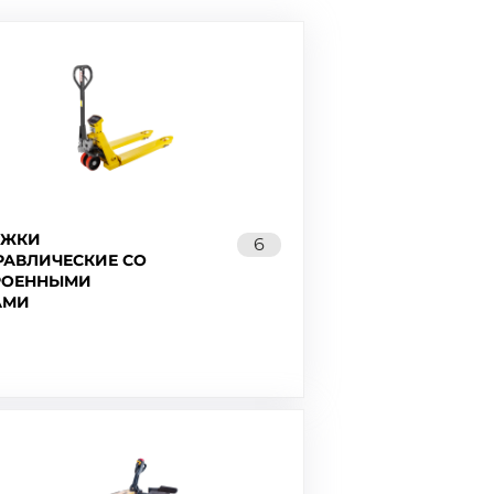
ЕЖКИ
6
РАВЛИЧЕСКИЕ СО
РОЕННЫМИ
АМИ