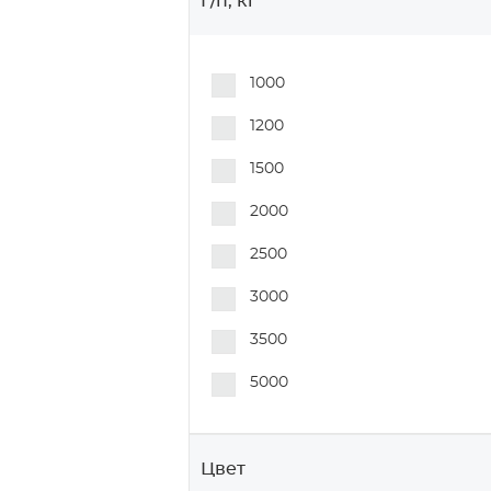
Г/п, кг
1000
1200
1500
2000
2500
3000
3500
5000
Цвет