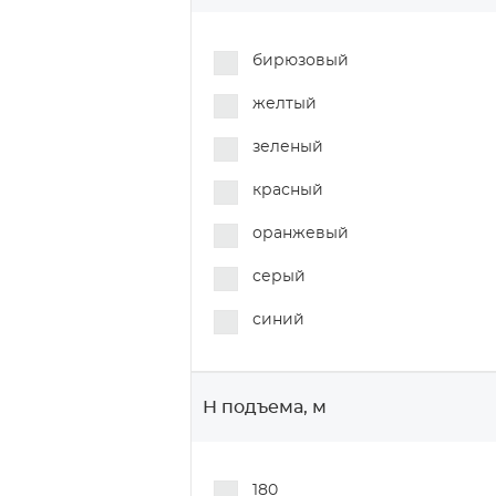
бирюзовый
желтый
зеленый
красный
оранжевый
серый
синий
Н подъема, м
180