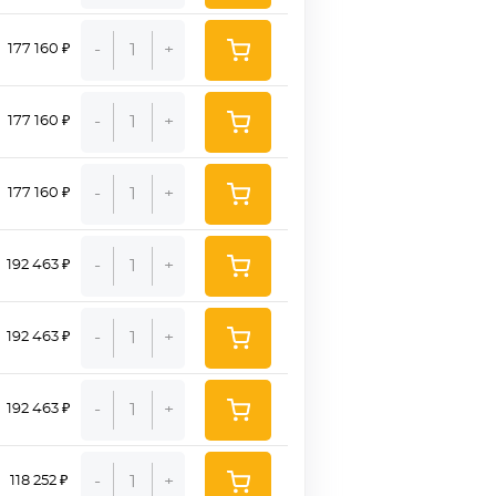
-
+
177 160 ₽
-
+
177 160 ₽
-
+
177 160 ₽
-
+
192 463 ₽
-
+
192 463 ₽
-
+
192 463 ₽
-
+
118 252 ₽