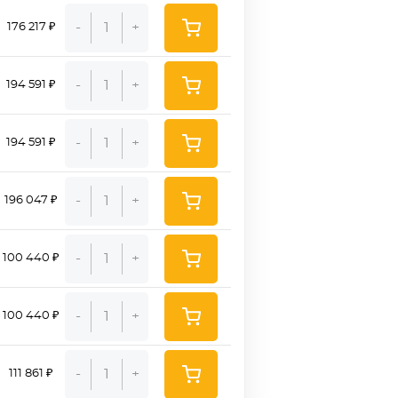
-
+
176 217 ₽
-
+
194 591 ₽
-
+
194 591 ₽
-
+
196 047 ₽
-
+
100 440 ₽
-
+
100 440 ₽
-
+
111 861 ₽