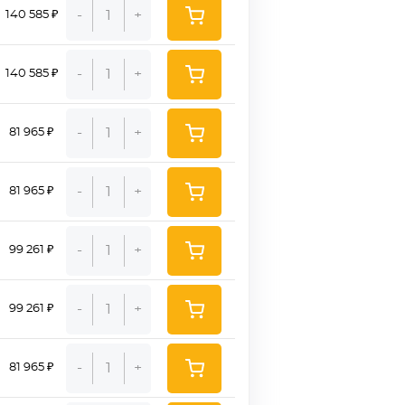
-
+
140 585 ₽
-
+
140 585 ₽
-
+
81 965 ₽
-
+
81 965 ₽
-
+
99 261 ₽
-
+
99 261 ₽
-
+
81 965 ₽