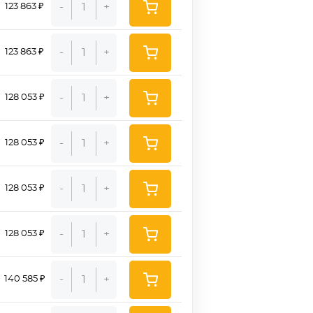
-
+
123 863 ₽
-
+
123 863 ₽
-
+
128 053 ₽
-
+
128 053 ₽
-
+
128 053 ₽
-
+
128 053 ₽
-
+
140 585 ₽