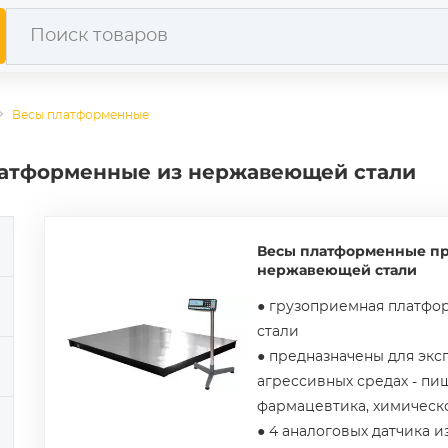
Весы платформенные
атформенные из нержавеющей стали
Весы платформенные п
нержавеющей стали
● грузоприемная платф
стали
● предназначены для экс
агрессивных средах - п
фармацевтика, химическо
● 4 аналоговых датчика 