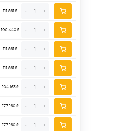
-
+
111 861 ₽
-
+
100 440 ₽
-
+
111 861 ₽
-
+
111 861 ₽
-
+
104 163 ₽
-
+
177 160 ₽
-
+
177 160 ₽