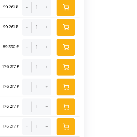
-
+
99 261 ₽
-
+
99 261 ₽
-
+
89 330 ₽
-
+
176 217 ₽
-
+
176 217 ₽
-
+
176 217 ₽
-
+
176 217 ₽