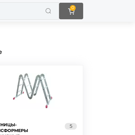
0
е
ТНИЦЫ-
5
НСФОРМЕРЫ