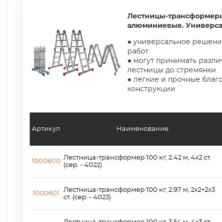
Лестницы-трансформер
алюминиевые. Универса
● универсальное решени
работ
● могут принимать разли
лестницы до стремянки
● легкие и прочные бла
конструкции
Артикул
Наименование
Лестница-трансформер 100 кг, 2.42 м, 4х2 ст.
1000600
(сер. - 4022)
Лестница-трансформер 100 кг, 2.97 м, 2x2+2x3
1000601
ст. (сер. - 4023)