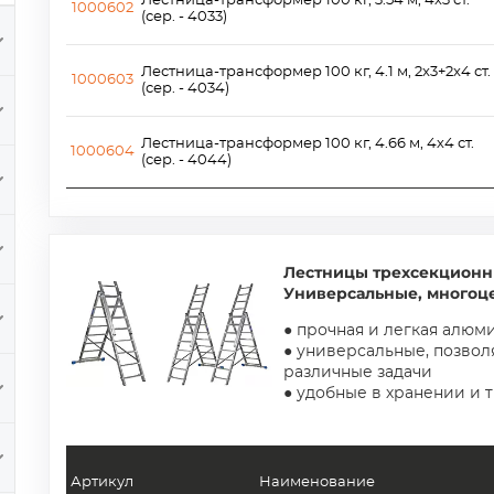
Лестница-трансформер 100 кг, 3.54 м, 4х3 ст.
1000602
(сер. - 4033)
Лестница-трансформер 100 кг, 4.1 м, 2x3+2x4 ст.
1000603
(сер. - 4034)
Лестница-трансформер 100 кг, 4.66 м, 4х4 ст.
1000604
(сер. - 4044)
Лестницы трехсекцион
Универсальные, многоц
● прочная и легкая алюм
● универсальные, позвол
различные задачи
● удобные в хранении и 
Артикул
Наименование