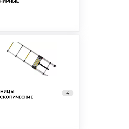
НИРНЫЕ
ТНИЦЫ
4
ЕСКОПИЧЕСКИЕ