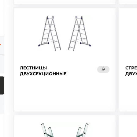
ЛЕСТНИЦЫ
СТР
9
ДВУХСЕКЦИОННЫЕ
ДВУ