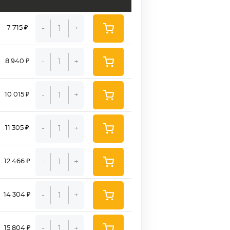
-
+
7 715 ₽
-
+
8 940 ₽
-
+
10 015 ₽
-
+
11 305 ₽
-
+
12 466 ₽
-
+
14 304 ₽
-
+
15 804 ₽