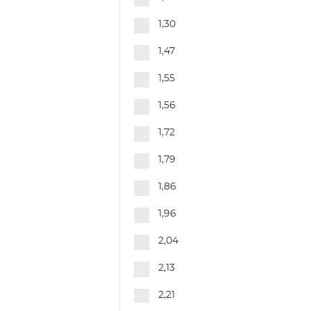
3,36
1,30
3,54
1,47
3,63
1,55
3,64
1,56
3,91
1,72
3,93
1,79
4,1
1,86
4,2
1,96
4,4
2,04
4,48
2,13
4,66
2,21
4,76