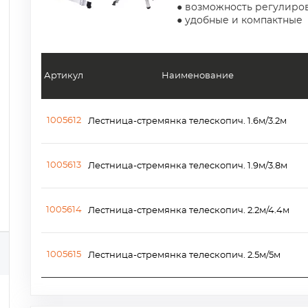
● возможность регулиро
● удобные и компактные
Артикул
Наименование
1005612
Лестница-стремянка телескопич. 1.6м/3.2м
1005613
Лестница-стремянка телескопич. 1.9м/3.8м
1005614
Лестница-стремянка телескопич. 2.2м/4.4м
1005615
Лестница-стремянка телескопич. 2.5м/5м